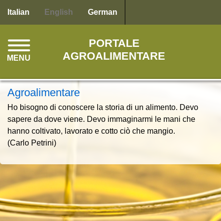
Skip
Italian
English
German
to
main
PORTALE
content
AGROALIMENTARE
MENU
Agroalimentare
Ho bisogno di conoscere la storia di un alimento. Devo
sapere da dove viene. Devo immaginarmi le mani che
hanno coltivato, lavorato e cotto ciò che mangio.
(Carlo Petrini)