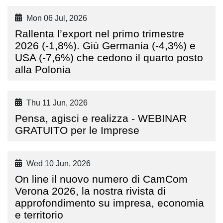
Mon 06 Jul, 2026
Rallenta l’export nel primo trimestre
2026 (-1,8%). Giù Germania (-4,3%) e
USA (-7,6%) che cedono il quarto posto
alla Polonia
Thu 11 Jun, 2026
Pensa, agisci e realizza - WEBINAR
GRATUITO per le Imprese
Wed 10 Jun, 2026
On line il nuovo numero di CamCom
Verona 2026, la nostra rivista di
approfondimento su impresa, economia
e territorio