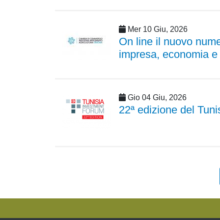
Mer 10 Giu, 2026
On line il nuovo num
impresa, economia e t
Gio 04 Giu, 2026
22ª edizione del Tun