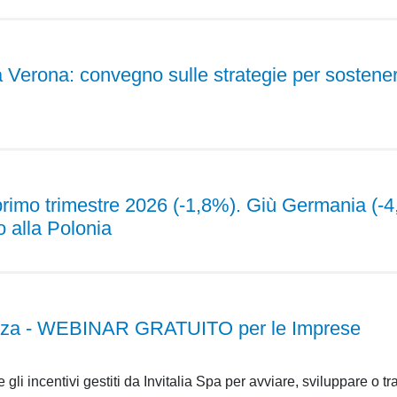
 Verona: convegno sulle strategie per sostenere 
l primo trimestre 2026 (-1,8%). Giù Germania (
o alla Polonia
lizza - WEBINAR GRATUITO per le Imprese
li incentivi gestiti da Invitalia Spa per avviare, sviluppare o t