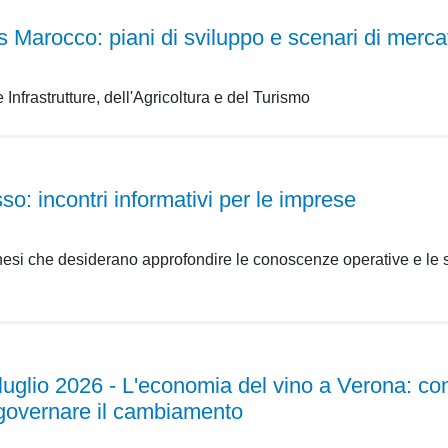
 Marocco: piani di sviluppo e scenari di mercat
e Infrastrutture, dell'Agricoltura e del Turismo
o: incontri informativi per le imprese
onesi che desiderano approfondire le conoscenze operative e le s
io 2026 - L'economia del vino a Verona: conv
e governare il cambiamento