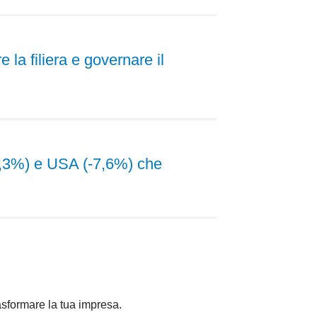
la filiera e governare il
-4,3%) e USA (-7,6%) che
rasformare la tua impresa.