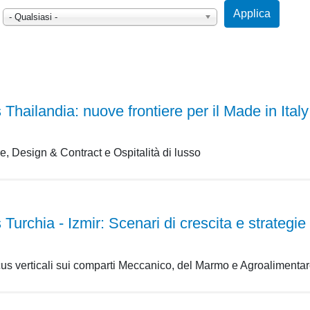
Applica
- Qualsiasi -
Thailandia: nuove frontiere per il Made in Italy
re, Design & Contract e Ospitalità di lusso
Turchia - Izmir: Scenari di crescita e strategi
ocus verticali sui comparti Meccanico, del Marmo e Agroalimentar