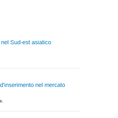
 nel Sud-est asiatico
e d'inserimento nel mercato
e.