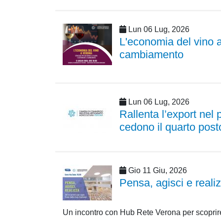
Lun 06 Lug, 2026
L'economia del vino a
cambiamento
Lun 06 Lug, 2026
Rallenta l’export ne
cedono il quarto post
Gio 11 Giu, 2026
Pensa, agisci e rea
Un incontro con Hub Rete Verona per scoprire g