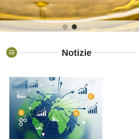
1
2
Notizie