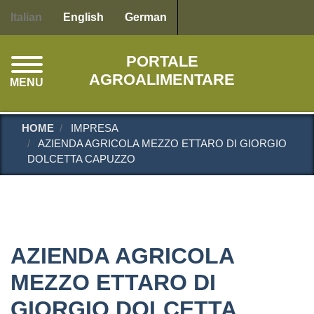
Salta
Italian
English
German
al
contenuto
PORTALE
principale
AGROALIMENTARE
MENU
HOME
IMPRESA
AZIENDA AGRICOLA MEZZO ETTARO DI GIORGIO
DOLCETTA CAPUZZO
AZIENDA AGRICOLA
MEZZO ETTARO DI
GIORGIO DOLCETTA