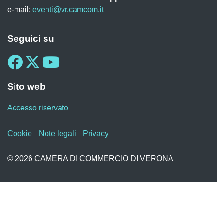
e-mail:
eventi@vr.camcom.it
Seguici su
Sito web
Accesso riservato
Menù privacy WAF
Cookie
Note legali
Privacy
© 2026 CAMERA DI COMMERCIO DI VERONA