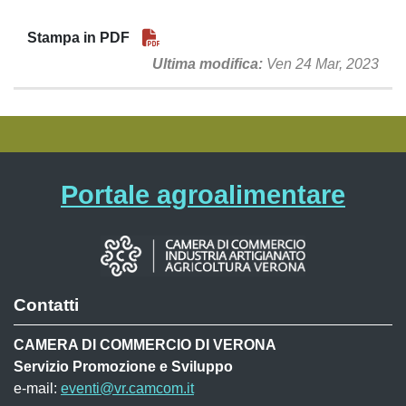
Stampa in PDF
Ultima modifica
Ven 24 Mar, 2023
Portale agroalimentare
Contatti
CAMERA DI COMMERCIO DI VERONA
Servizio Promozione e Sviluppo
e-mail:
eventi@vr.camcom.it