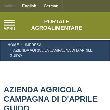
Salta
Italian
English
German
al
contenuto
PORTALE
principale
AGROALIMENTARE
MENU
HOME
IMPRESA
AZIENDA AGRICOLA CAMPAGNA DI D'APRILE
GUIDO
AZIENDA AGRICOLA
CAMPAGNA DI D'APRILE
GUIDO