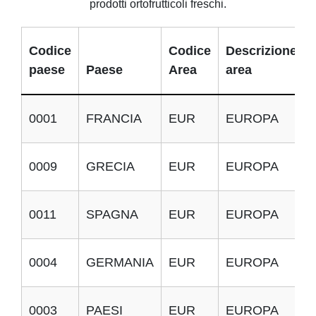
prodotti ortofrutticoli freschi.
Codice
Codice
Descrizione
paese
Paese
Area
area
0001
FRANCIA
EUR
EUROPA
I
0009
GRECIA
EUR
EUROPA
I
0011
SPAGNA
EUR
EUROPA
I
0004
GERMANIA
EUR
EUROPA
I
0003
PAESI
EUR
EUROPA
I