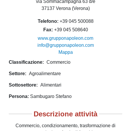
via Sommacampagna 63 d/e
37137 Verona (Verona)
Telefono
+39 045 500088
Fax
+39 045 508640
www.grupponapoleon.com
info@grupponapoleon.com
Mappa
Classificazione
Commercio
Settore
Agroalimentare
Sottosettore
Alimentari
Persona
Sambugaro Stefano
Descrizione attività
Commercio, condizionamento, trasformazione di