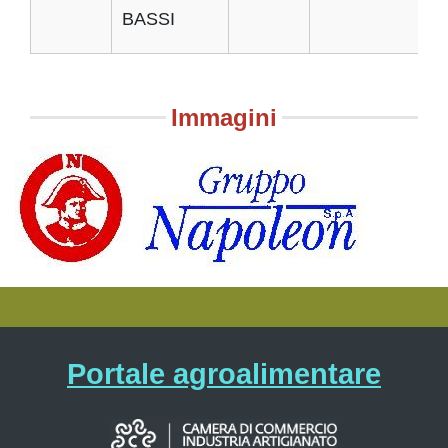
BASSI
Immagini
Portale agroalimentare