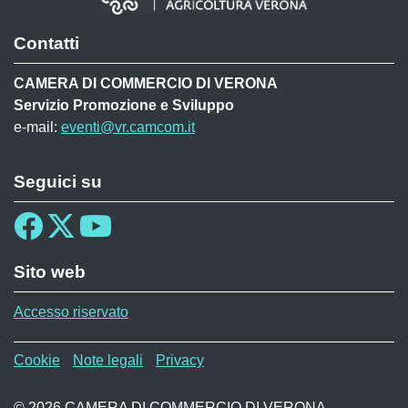
Contatti
CAMERA DI COMMERCIO DI VERONA
Servizio Promozione e Sviluppo
e-mail:
eventi@vr.camcom.it
Seguici su
Sito web
Accesso riservato
Menù privacy WAF
Cookie
Note legali
Privacy
© 2026 CAMERA DI COMMERCIO DI VERONA