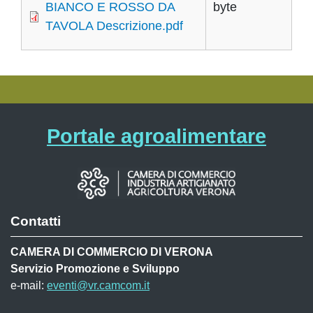
BIANCO E ROSSO DA
byte
TAVOLA Descrizione.pdf
Portale agroalimentare
Contatti
CAMERA DI COMMERCIO DI VERONA
Servizio Promozione e Sviluppo
e-mail:
eventi@vr.camcom.it