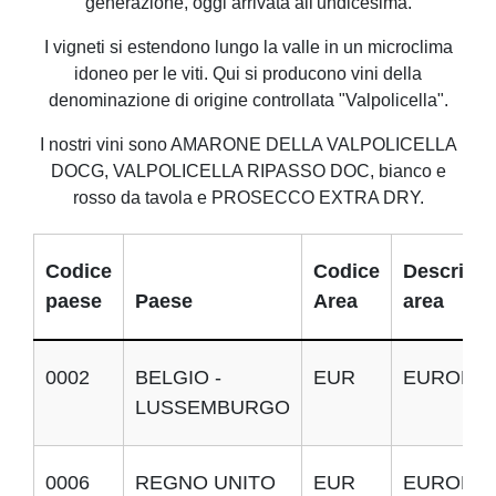
generazione, oggi arrivata all'undicesima.
I vigneti si estendono lungo la valle in un microclima
idoneo per le viti. Qui si producono vini della
denominazione di origine controllata "Valpolicella".
I nostri vini sono AMARONE DELLA VALPOLICELLA
DOCG, VALPOLICELLA RIPASSO DOC, bianco e
rosso da tavola e PROSECCO EXTRA DRY.
Codice
Codice
Descrizio
paese
Paese
Area
area
0002
BELGIO -
EUR
EUROPA
LUSSEMBURGO
0006
REGNO UNITO
EUR
EUROPA