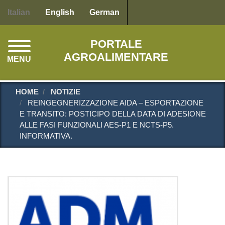
Salta
Italian
English
German
al
contenuto
PORTALE
principale
AGROALIMENTARE
MENU
HOME
NOTIZIE
REINGEGNERIZZAZIONE AIDA – ESPORTAZIONE
E TRANSITO: POSTICIPO DELLA DATA DI ADESIONE
ALLE FASI FUNZIONALI AES-P1 E NCTS-P5.
INFORMATIVA.